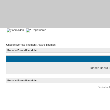
Anmelden
Registrieren
Unbeantwortete Themen
|
Aktive Themen
Portal
»
Foren-Übersicht
Dieses Board is
Portal
»
Foren-Übersicht
Deutsche 