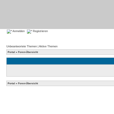
Anmelden
Registrieren
Unbeantwortete Themen
|
Aktive Themen
Portal
»
Foren-Übersicht
Portal
»
Foren-Übersicht