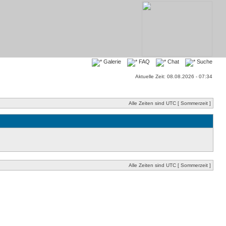
Galerie
FAQ
Chat
Suche
Aktuelle Zeit: 08.08.2026 - 07:34
Alle Zeiten sind UTC [ Sommerzeit ]
Alle Zeiten sind UTC [ Sommerzeit ]