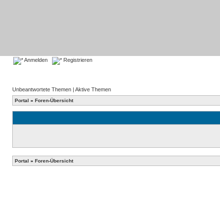
Anmelden
Registrieren
Unbeantwortete Themen
|
Aktive Themen
Portal
»
Foren-Übersicht
Portal
»
Foren-Übersicht