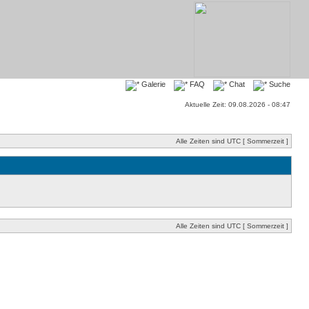
Galerie
FAQ
Chat
Suche
Aktuelle Zeit: 09.08.2026 - 08:47
Alle Zeiten sind UTC [ Sommerzeit ]
Alle Zeiten sind UTC [ Sommerzeit ]