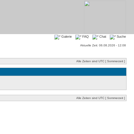
Galerie
FAQ
Chat
Suche
Aktuelle Zeit: 06.08.2026 - 12:08
Alle Zeiten sind UTC [ Sommerzeit ]
Alle Zeiten sind UTC [ Sommerzeit ]