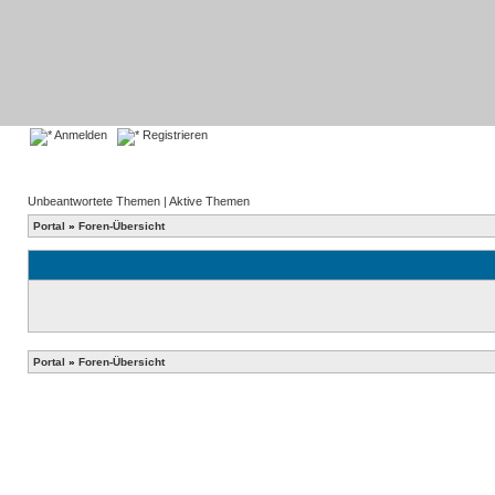
Anmelden
Registrieren
Unbeantwortete Themen
|
Aktive Themen
Portal
»
Foren-Übersicht
Portal
»
Foren-Übersicht