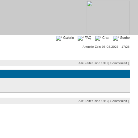
Galerie
FAQ
Chat
Suche
Aktuelle Zeit: 08.08.2026 - 17:28
Alle Zeiten sind UTC [ Sommerzeit ]
Alle Zeiten sind UTC [ Sommerzeit ]