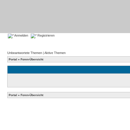
Anmelden
Registrieren
Unbeantwortete Themen
|
Aktive Themen
Portal
»
Foren-Übersicht
Portal
»
Foren-Übersicht