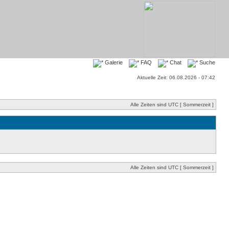
Galerie
FAQ
Chat
Suche
Aktuelle Zeit: 06.08.2026 - 07:42
Alle Zeiten sind UTC [ Sommerzeit ]
Alle Zeiten sind UTC [ Sommerzeit ]