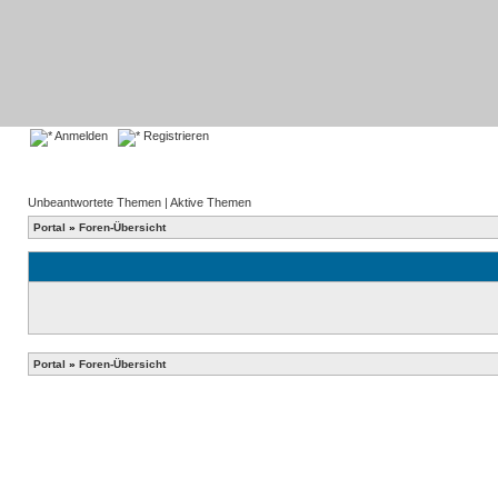
Anmelden
Registrieren
Unbeantwortete Themen
|
Aktive Themen
Portal
»
Foren-Übersicht
Portal
»
Foren-Übersicht