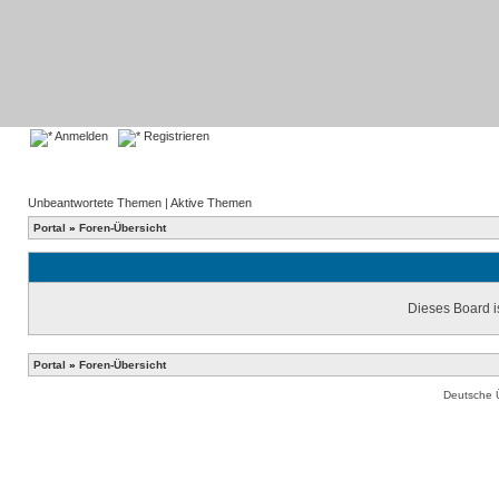
Anmelden
Registrieren
Unbeantwortete Themen
|
Aktive Themen
Portal
»
Foren-Übersicht
Dieses Board is
Portal
»
Foren-Übersicht
Deutsche 