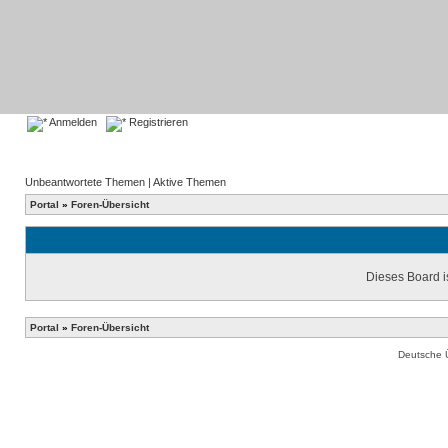
Anmelden
Registrieren
Unbeantwortete Themen
|
Aktive Themen
Portal
»
Foren-Übersicht
Dieses Board is
Portal
»
Foren-Übersicht
Deutsche 