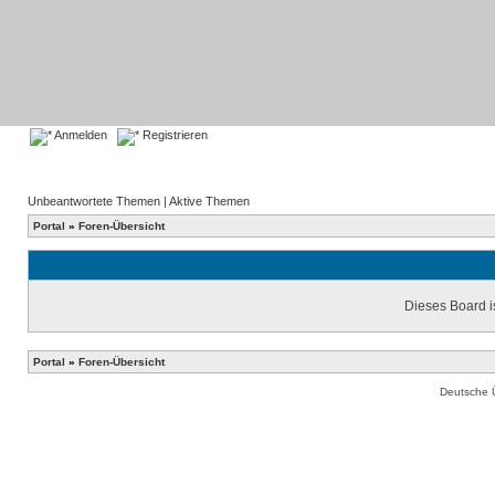
Anmelden
Registrieren
Unbeantwortete Themen
|
Aktive Themen
Portal
»
Foren-Übersicht
Dieses Board is
Portal
»
Foren-Übersicht
Deutsche 