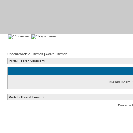
Anmelden
Registrieren
Unbeantwortete Themen
|
Aktive Themen
Portal
»
Foren-Übersicht
Dieses Board is
Portal
»
Foren-Übersicht
Deutsche 