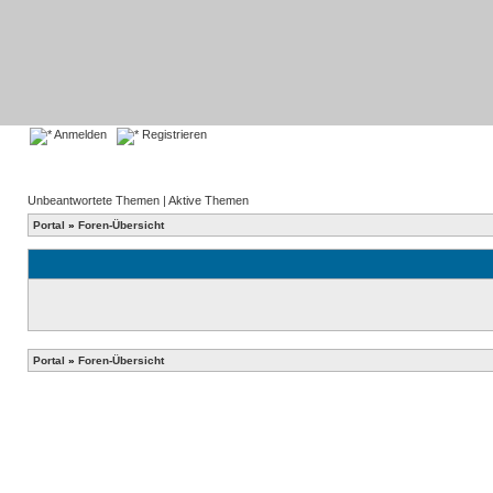
Anmelden
Registrieren
Unbeantwortete Themen
|
Aktive Themen
Portal
»
Foren-Übersicht
Portal
»
Foren-Übersicht