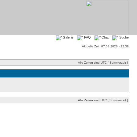
Galerie
FAQ
Chat
Suche
Aktuelle Zeit: 07.08.2026 - 22:38
Alle Zeiten sind UTC [ Sommerzeit ]
Alle Zeiten sind UTC [ Sommerzeit ]