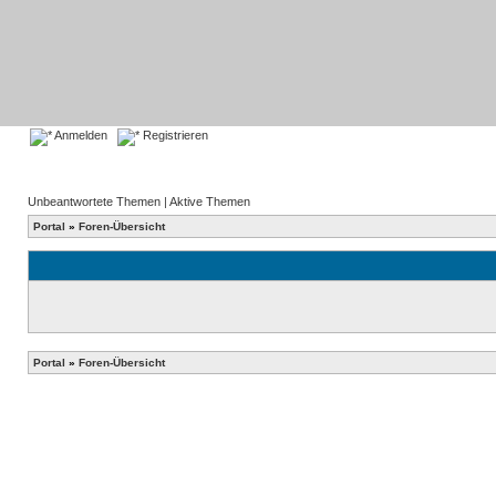
Anmelden
Registrieren
Unbeantwortete Themen
|
Aktive Themen
Portal
»
Foren-Übersicht
Portal
»
Foren-Übersicht