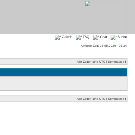
Galerie
FAQ
Chat
Suche
Aktuelle Zeit: 08.08.2026 - 05:24
Alle Zeiten sind UTC [ Sommerzeit ]
Alle Zeiten sind UTC [ Sommerzeit ]