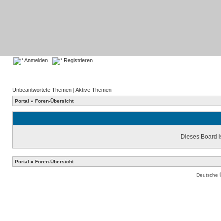
Anmelden
Registrieren
Unbeantwortete Themen
|
Aktive Themen
Portal
»
Foren-Übersicht
Dieses Board is
Portal
»
Foren-Übersicht
Deutsche 