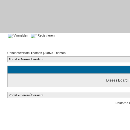
Anmelden
Registrieren
Unbeantwortete Themen
|
Aktive Themen
Portal
»
Foren-Übersicht
Dieses Board is
Portal
»
Foren-Übersicht
Deutsche 