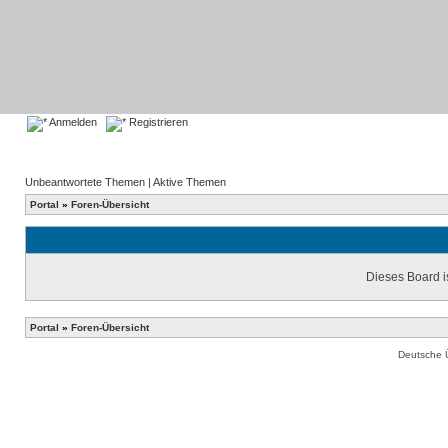
Anmelden
Registrieren
Unbeantwortete Themen
|
Aktive Themen
Portal
»
Foren-Übersicht
Dieses Board is
Portal
»
Foren-Übersicht
Deutsche 