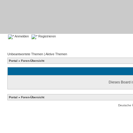
Anmelden
Registrieren
Unbeantwortete Themen
|
Aktive Themen
Portal
»
Foren-Übersicht
Dieses Board is
Portal
»
Foren-Übersicht
Deutsche 