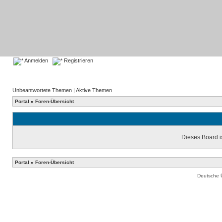
Anmelden
Registrieren
Unbeantwortete Themen
|
Aktive Themen
Portal
»
Foren-Übersicht
Dieses Board is
Portal
»
Foren-Übersicht
Deutsche 