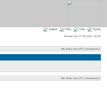
Galerie
FAQ
Chat
Suche
Aktuelle Zeit: 07.08.2026 - 00:28
Alle Zeiten sind UTC [ Sommerzeit ]
Alle Zeiten sind UTC [ Sommerzeit ]