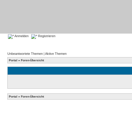
Anmelden
Registrieren
Unbeantwortete Themen
|
Aktive Themen
Portal
»
Foren-Übersicht
Portal
»
Foren-Übersicht