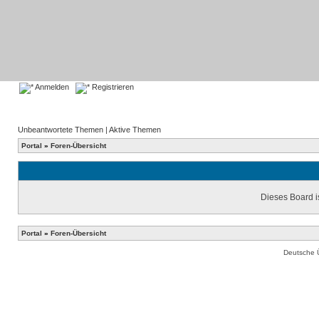
Anmelden
Registrieren
Unbeantwortete Themen
|
Aktive Themen
Portal
»
Foren-Übersicht
Dieses Board is
Portal
»
Foren-Übersicht
Deutsche 