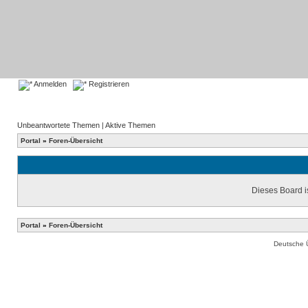
Anmelden
Registrieren
Unbeantwortete Themen
|
Aktive Themen
Portal
»
Foren-Übersicht
Dieses Board is
Portal
»
Foren-Übersicht
Deutsche 