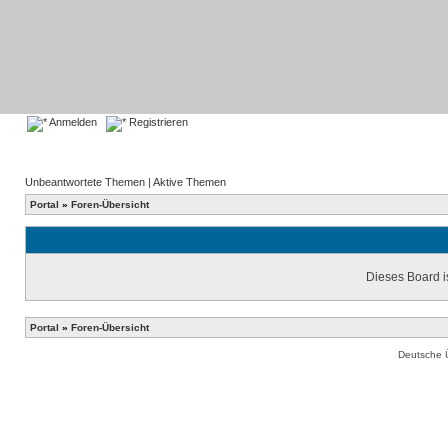
Anmelden
Registrieren
Unbeantwortete Themen
|
Aktive Themen
Portal
»
Foren-Übersicht
Dieses Board is
Portal
»
Foren-Übersicht
Deutsche 