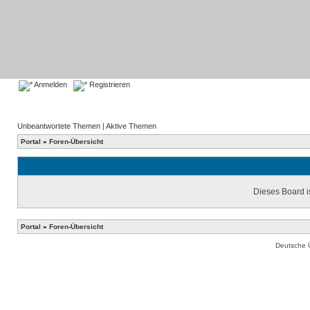
Anmelden
Registrieren
Unbeantwortete Themen
|
Aktive Themen
Portal
»
Foren-Übersicht
Dieses Board is
Portal
»
Foren-Übersicht
Deutsche 