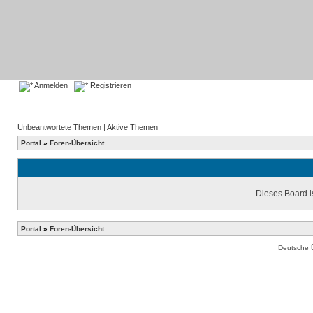
Anmelden
Registrieren
Unbeantwortete Themen
|
Aktive Themen
Portal
»
Foren-Übersicht
Dieses Board is
Portal
»
Foren-Übersicht
Deutsche 