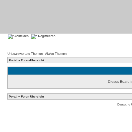
Anmelden
Registrieren
Unbeantwortete Themen
|
Aktive Themen
Portal
»
Foren-Übersicht
Dieses Board is
Portal
»
Foren-Übersicht
Deutsche 