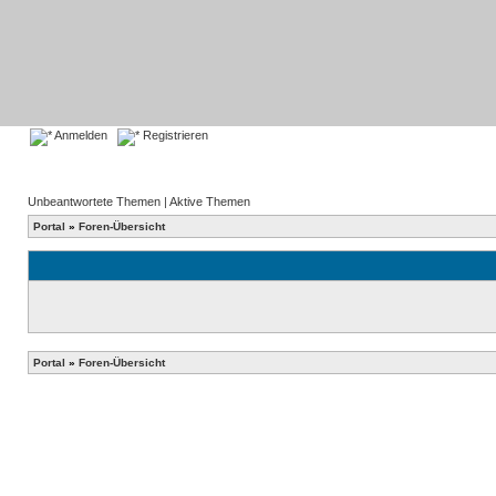
Anmelden
Registrieren
Unbeantwortete Themen
|
Aktive Themen
Portal
»
Foren-Übersicht
Portal
»
Foren-Übersicht