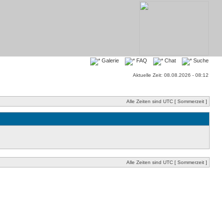
Galerie
FAQ
Chat
Suche
Aktuelle Zeit: 08.08.2026 - 08:12
Alle Zeiten sind UTC [ Sommerzeit ]
Alle Zeiten sind UTC [ Sommerzeit ]