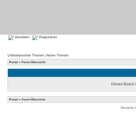
Anmelden
Registrieren
Unbeantwortete Themen
|
Aktive Themen
Portal
»
Foren-Übersicht
Dieses Board is
Portal
»
Foren-Übersicht
Deutsche 