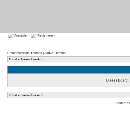
Anmelden
Registrieren
Unbeantwortete Themen
|
Aktive Themen
Portal
»
Foren-Übersicht
Dieses Board is
Portal
»
Foren-Übersicht
Deutsche 