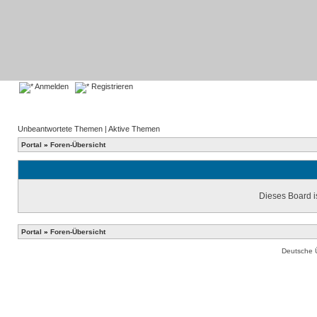
Anmelden
Registrieren
Unbeantwortete Themen
|
Aktive Themen
Portal
»
Foren-Übersicht
Dieses Board is
Portal
»
Foren-Übersicht
Deutsche 