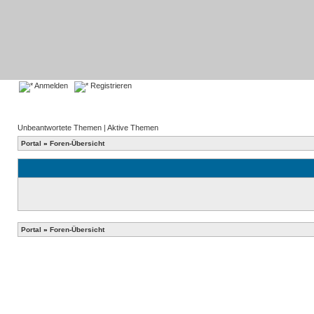
Anmelden
Registrieren
Unbeantwortete Themen
|
Aktive Themen
Portal
»
Foren-Übersicht
Portal
»
Foren-Übersicht