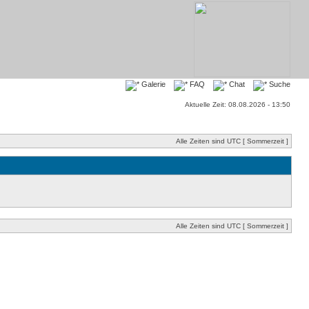
Galerie
FAQ
Chat
Suche
Aktuelle Zeit: 08.08.2026 - 13:50
Alle Zeiten sind UTC [ Sommerzeit ]
Alle Zeiten sind UTC [ Sommerzeit ]