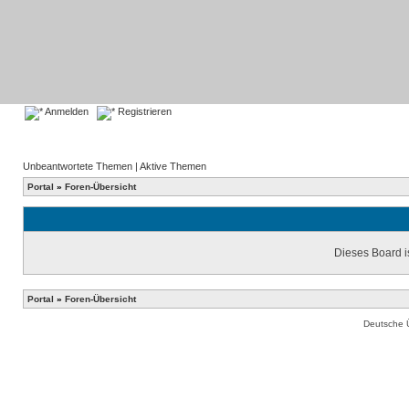
Anmelden
Registrieren
Unbeantwortete Themen
|
Aktive Themen
Portal
»
Foren-Übersicht
Dieses Board is
Portal
»
Foren-Übersicht
Deutsche 