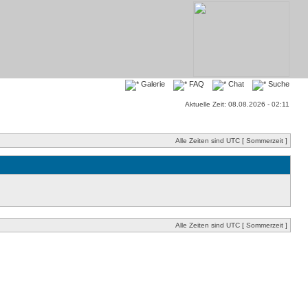
Galerie
FAQ
Chat
Suche
Aktuelle Zeit: 08.08.2026 - 02:11
Alle Zeiten sind UTC [ Sommerzeit ]
Alle Zeiten sind UTC [ Sommerzeit ]