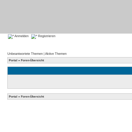
Anmelden
Registrieren
Unbeantwortete Themen
|
Aktive Themen
Portal
»
Foren-Übersicht
Portal
»
Foren-Übersicht