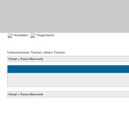
Anmelden
Registrieren
Unbeantwortete Themen
|
Aktive Themen
Portal
»
Foren-Übersicht
Portal
»
Foren-Übersicht