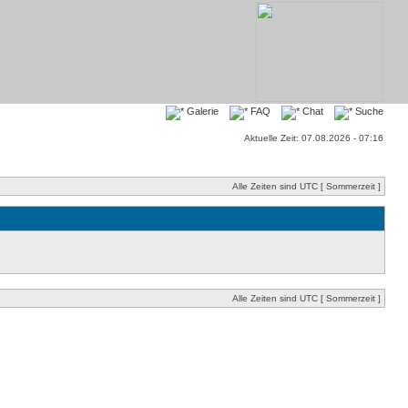
Galerie
FAQ
Chat
Suche
Aktuelle Zeit: 07.08.2026 - 07:16
Alle Zeiten sind UTC [ Sommerzeit ]
Alle Zeiten sind UTC [ Sommerzeit ]