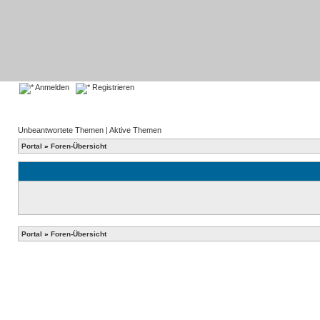
Anmelden
Registrieren
Unbeantwortete Themen
|
Aktive Themen
Portal
»
Foren-Übersicht
Portal
»
Foren-Übersicht