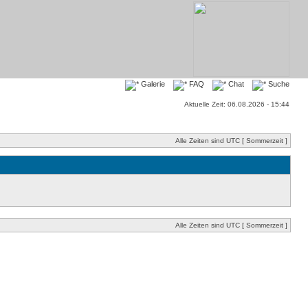
Galerie
FAQ
Chat
Suche
Aktuelle Zeit: 06.08.2026 - 15:44
Alle Zeiten sind UTC [ Sommerzeit ]
Alle Zeiten sind UTC [ Sommerzeit ]