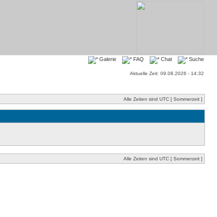
Galerie
FAQ
Chat
Suche
Aktuelle Zeit: 09.08.2026 - 14:32
Alle Zeiten sind UTC [ Sommerzeit ]
Alle Zeiten sind UTC [ Sommerzeit ]