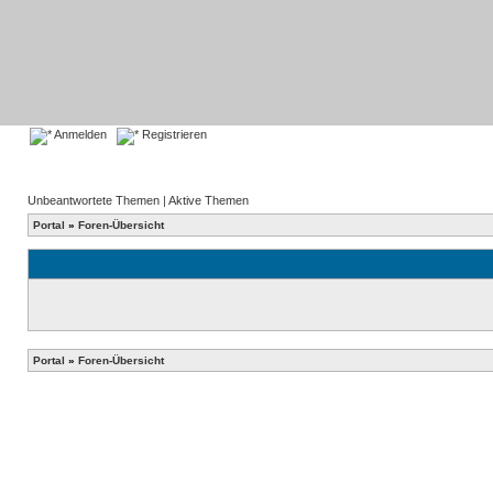
Anmelden
Registrieren
Unbeantwortete Themen
|
Aktive Themen
Portal
»
Foren-Übersicht
Portal
»
Foren-Übersicht