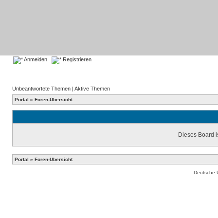
Anmelden
Registrieren
Unbeantwortete Themen
|
Aktive Themen
Portal
»
Foren-Übersicht
Dieses Board is
Portal
»
Foren-Übersicht
Deutsche 