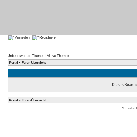
Anmelden
Registrieren
Unbeantwortete Themen
|
Aktive Themen
Portal
»
Foren-Übersicht
Dieses Board is
Portal
»
Foren-Übersicht
Deutsche 