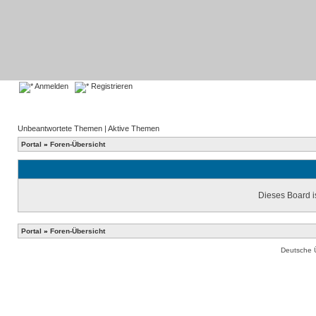
Anmelden
Registrieren
Unbeantwortete Themen
|
Aktive Themen
Portal
»
Foren-Übersicht
Dieses Board is
Portal
»
Foren-Übersicht
Deutsche 