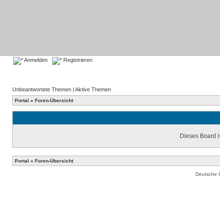
Anmelden
Registrieren
Unbeantwortete Themen
|
Aktive Themen
Portal
»
Foren-Übersicht
Dieses Board is
Portal
»
Foren-Übersicht
Deutsche 