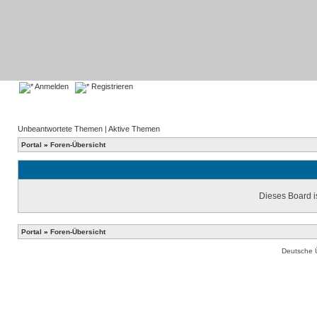
Anmelden
Registrieren
Unbeantwortete Themen
|
Aktive Themen
Portal
»
Foren-Übersicht
Dieses Board is
Portal
»
Foren-Übersicht
Deutsche 