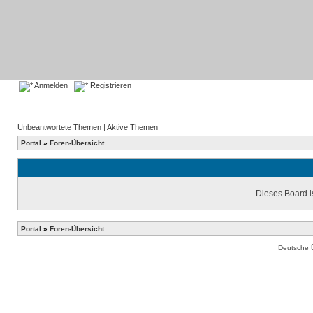
Anmelden
Registrieren
Unbeantwortete Themen
|
Aktive Themen
Portal
»
Foren-Übersicht
Dieses Board is
Portal
»
Foren-Übersicht
Deutsche 