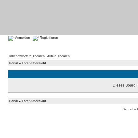
Anmelden
Registrieren
Unbeantwortete Themen
|
Aktive Themen
Portal
»
Foren-Übersicht
Dieses Board is
Portal
»
Foren-Übersicht
Deutsche 