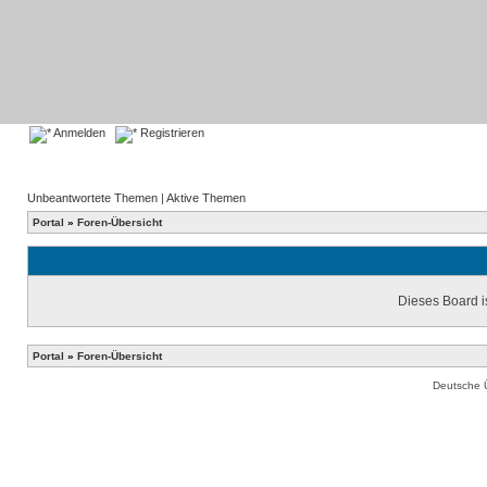
Anmelden
Registrieren
Unbeantwortete Themen
|
Aktive Themen
Portal
»
Foren-Übersicht
Dieses Board is
Portal
»
Foren-Übersicht
Deutsche 