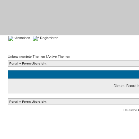
Anmelden
Registrieren
Unbeantwortete Themen
|
Aktive Themen
Portal
»
Foren-Übersicht
Dieses Board is
Portal
»
Foren-Übersicht
Deutsche 