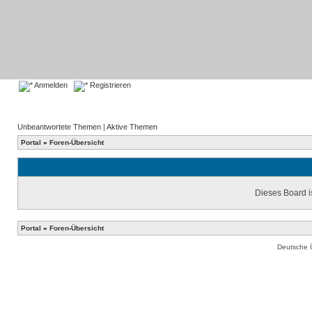
Anmelden
Registrieren
Unbeantwortete Themen
|
Aktive Themen
Portal
»
Foren-Übersicht
Dieses Board is
Portal
»
Foren-Übersicht
Deutsche 