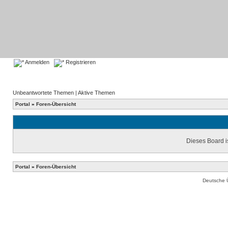
Anmelden
Registrieren
Unbeantwortete Themen
|
Aktive Themen
Portal
»
Foren-Übersicht
Dieses Board is
Portal
»
Foren-Übersicht
Deutsche 