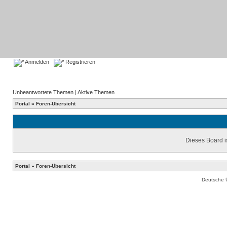
Anmelden
Registrieren
Unbeantwortete Themen
|
Aktive Themen
Portal
»
Foren-Übersicht
Dieses Board is
Portal
»
Foren-Übersicht
Deutsche 