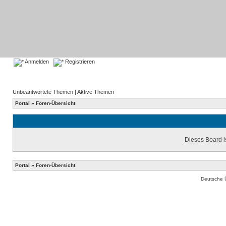
Anmelden
Registrieren
Unbeantwortete Themen
|
Aktive Themen
Portal
»
Foren-Übersicht
Dieses Board is
Portal
»
Foren-Übersicht
Deutsche 