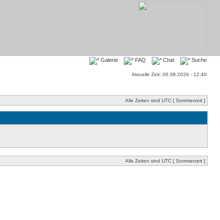
Galerie
FAQ
Chat
Suche
Aktuelle Zeit: 06.08.2026 - 12:40
Alle Zeiten sind UTC [ Sommerzeit ]
Alle Zeiten sind UTC [ Sommerzeit ]