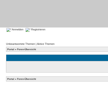
Anmelden
Registrieren
Unbeantwortete Themen
|
Aktive Themen
Portal
»
Foren-Übersicht
Portal
»
Foren-Übersicht