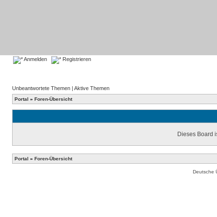
Anmelden
Registrieren
Unbeantwortete Themen
|
Aktive Themen
Portal
»
Foren-Übersicht
Dieses Board is
Portal
»
Foren-Übersicht
Deutsche 