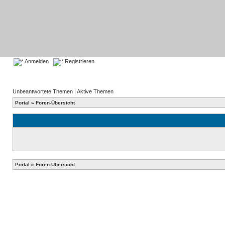
Anmelden
Registrieren
Unbeantwortete Themen
|
Aktive Themen
Portal
»
Foren-Übersicht
Portal
»
Foren-Übersicht