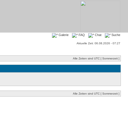
Galerie
FAQ
Chat
Suche
Aktuelle Zeit: 06.08.2026 - 07:27
Alle Zeiten sind UTC [ Sommerzeit ]
Alle Zeiten sind UTC [ Sommerzeit ]